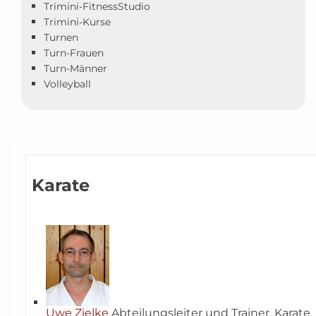
Trimini-FitnessStudio
Trimini-Kurse
Turnen
Turn-Frauen
Turn-Männer
Volleyball
Karate
Uwe Zielke
Abteilungsleiter und Trainer, Karate