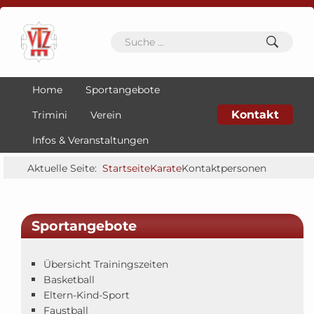
Home
Sportangebote
Kontakt
Trimini
Verein
Infos & Veranstaltungen
Aktuelle Seite:
Startseite
Karate
Kontaktpersonen
Sportangebote
Übersicht Trainingszeiten
Basketball
Eltern-Kind-Sport
Faustball