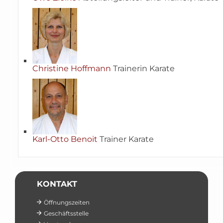
Christine Hoffmann
Trainerin Karate
Karl-Otto Benoit
Trainer Karate
KONTAKT
Öffnungszeiten
Geschäftsstelle