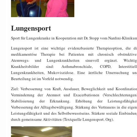
Lungensport
Sport für Lungenkranke in Kooperation mit Dr. Stopp vom Nardini-Klinikum
Lungensport ist eine wichtige evidenzbasierte Therapieoption, die di
medikamentöse Therapie bei Patienten mit chronisch obstruktive
Atemwegs- und Lungenkrankheiten sinnvoll ergänzt. Wichtig
Krankheitsbilder sind: Asthmabronchiale, COPD, Interstitiell
Lungenkrankheiten, Mukoviszidose. Eine ärztliche Utnersuchung un
Beurteilung ist im Vorfeld notwendig.
Ziel: Verbesserung von Kraft, Ausdauer, Beweglichkeit und Koordination
Verminderung der Atemnot und Exacerbationen (Verschlechterungen)
Stabilisierung der Erkrankung. Erhöhung der Leistungsfähigkei
Verbesserung der Alltagsbewältigung. Stärkung des Vertrauens in die eigen
Leistungsfähigkeit und des Selbstbewusstseins. Stärkere soziale Einbindun
durch gemeinsame Aktivitäten (Textquelle Lungensport. Org).