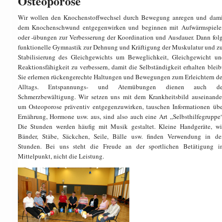
Osteoporose
Wir wollen den Knochenstoffwechsel durch Bewegung anregen und dami
dem Knochenschwund entgegenwirken und beginnen mit Aufwärmspiele
oder -übungen zur Verbesserung der Koordination und Ausdauer. Dann folg
funktionelle Gymnastik zur Dehnung und Kräftigung der Muskulatur und zu
Stabilisierung des Gleichgewichts um Beweglichkeit, Gleichgewicht un
Reaktionsfähigkeit zu verbessern, damit die Selbständigkeit erhalten bleib
Sie erlernen rückengerechte Haltungen und Bewegungen zum Erleichtern de
Alltags. Entspannungs- und Atemübungen dienen auch de
Schmerzbewältigung. Wir setzen uns mit dem Krankheitsbild auseinander
um Osteoporose präventiv entgegenzuwirken, tauschen Informationen übe
Ernährung, Hormone usw. aus, sind also auch eine Art „Selbsthilfegruppe“
Die Stunden werden häufig mit Musik gestaltet. Kleine Handgeräte, wi
Bänder, Stäbe, Säckchen, Seile, Bälle usw. finden Verwendung in de
Stunden. Bei uns steht die Freude an der sportlichen Betätigung i
Mittelpunkt, nicht die Leistung.