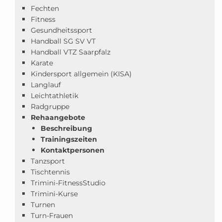
Fechten
Fitness
Gesundheitssport
Handball SG SV VT
Handball VTZ Saarpfalz
Karate
Kindersport allgemein (KISA)
Langlauf
Leichtathletik
Radgruppe
Rehaangebote
Beschreibung
Trainingszeiten
Kontaktpersonen
Tanzsport
Tischtennis
Trimini-FitnessStudio
Trimini-Kurse
Turnen
Turn-Frauen