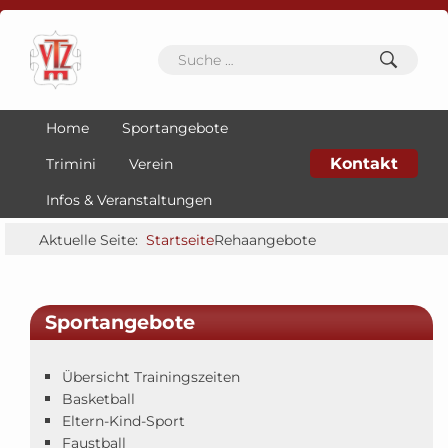
Home
Sportangebote
Kontakt
Trimini
Verein
Infos & Veranstaltungen
Aktuelle Seite:
Startseite
Rehaangebote
Sportangebote
Übersicht Trainingszeiten
Basketball
Eltern-Kind-Sport
Faustball