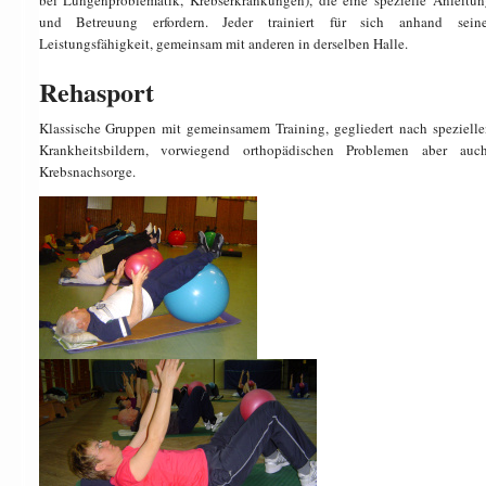
bei Lungenproblematik, Krebserkrankungen), die eine spezielle Anleitun
und Betreuung erfordern. Jeder trainiert für sich anhand seine
Leistungsfähigkeit, gemeinsam mit anderen in derselben Halle.
Rehasport
Klassische Gruppen mit gemeinsamem Training, gegliedert nach spezielle
Krankheitsbildern, vorwiegend orthopädischen Problemen aber auc
Krebsnachsorge.