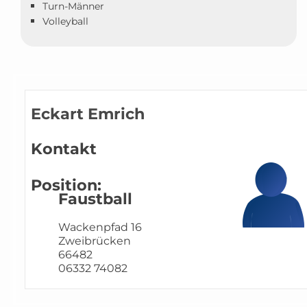
Turn-Männer
Volleyball
Eckart Emrich
Kontakt
Position:
Faustball
Wackenpfad 16
Zweibrücken
66482
06332 74082