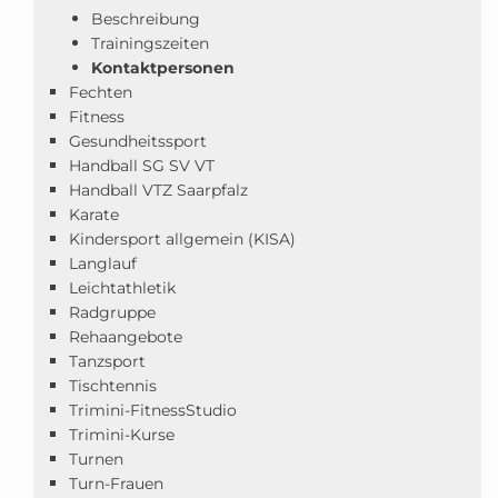
Beschreibung
Trainingszeiten
Kontaktpersonen
Fechten
Fitness
Gesundheitssport
Handball SG SV VT
Handball VTZ Saarpfalz
Karate
Kindersport allgemein (KISA)
Langlauf
Leichtathletik
Radgruppe
Rehaangebote
Tanzsport
Tischtennis
Trimini-FitnessStudio
Trimini-Kurse
Turnen
Turn-Frauen