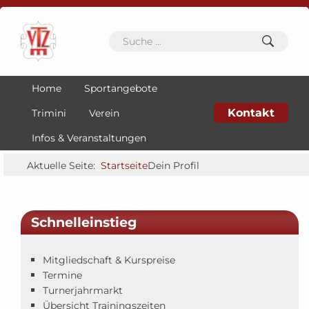
Home
Sportangebote
Kontakt
Trimini
Verein
Infos & Veranstaltungen
Aktuelle Seite:
Startseite
Dein Profil
Schnelleinstieg
Mitgliedschaft & Kurspreise
Termine
Turnerjahrmarkt
Übersicht Trainingszeiten