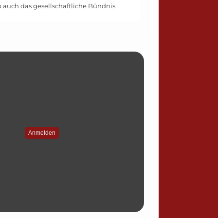
b auch das gesellschaftliche Bündnis
Anmelden