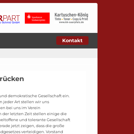
Kontakt
brücken
 und demokratische Gesellschaft ein.
jeder Art stellen wir uns
en bei uns im Verein
er letzten Zeit stellen einige die
eltoffene und tolerante Gesellschaft
gerade jetzt zeigen, dass die große
dgesetzes verteidigen. Vorstand