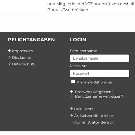
und Mitglieder der VTZ unterstützen deshal
Buntes Zweibrücken.
PFLICHTANGABEN
LOGIN
Impressum
Benutzername
Disclaimer
Datenschutz
Passwort
Angemeldet bleiben
Passwort vergessen?
Benutzername vergessen?
Dein Profil
Artikel veröffentlichen
Administrator Bereich