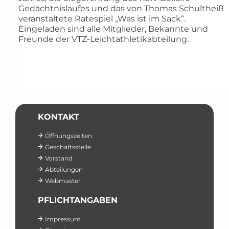
Gedächtnislaufes und das von Thomas Schultheiß
veranstaltete Ratespiel „Was ist im Sack“.
Eingeladen sind alle Mitglieder, Bekannte und
Freunde der VTZ-Leichtathletikabteilung.
KONTAKT
Öffnungszeiten
Geschäftsstelle
Vorstand
Abteilungen
Webmaster
PFLICHTANGABEN
Impressum